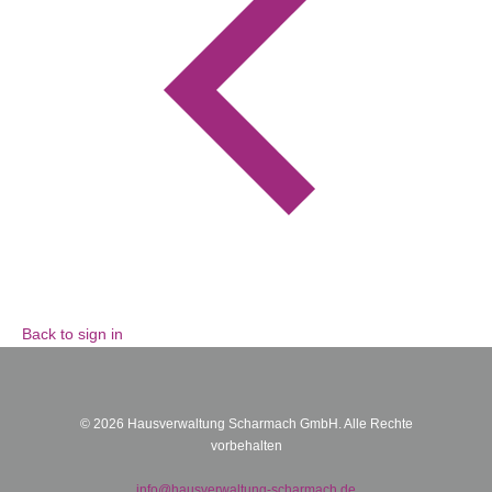
Back to sign in
© 2026 Hausverwaltung Scharmach GmbH. Alle Rechte
vorbehalten
info@hausverwaltung-scharmach.de