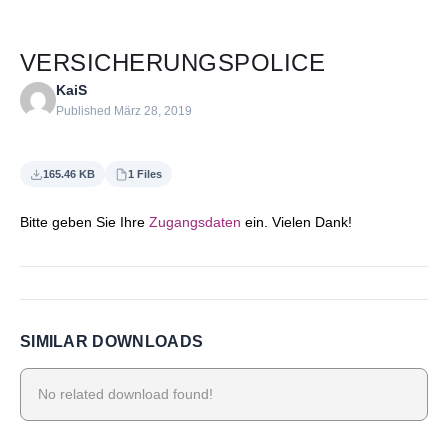
VERSICHERUNGSPOLICE
KaiS
Published März 28, 2019
165.46 KB
1 Files
Bitte geben Sie Ihre
Zugangsdaten
ein. Vielen Dank!
SIMILAR DOWNLOADS
No related download found!