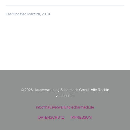
Last updated März 28, 2019
BEITRAGSNAVIGATION
© 2026 Hausverwaltung Scharmach GmbH. Alle Rechte
vorbehalten
info@hausverwaltung-scharmach.de
DATENSCHUTZ
IMPRESSUM