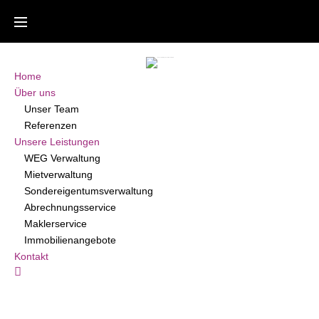
Skip
to
content
Home
Über uns
Unser Team
Referenzen
Unsere Leistungen
WEG Verwaltung
Mietverwaltung
Sondereigentumsverwaltung
Abrechnungsservice
Maklerservice
Immobilienangebote
Kontakt
Kundenbereich