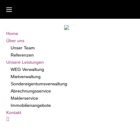
Skip
to
content
Home
Über uns
Unser Team
Referenzen
Unsere Leistungen
WEG Verwaltung
Mietverwaltung
Sondereigentumsverwaltung
Abrechnungsservice
Maklerservice
Immobilienangebote
Kontakt
Kundenbereich