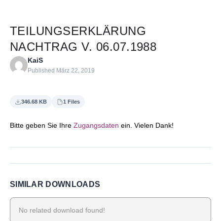
TEILUNGSERKLÄRUNG
NACHTRAG V. 06.07.1988
KaiS
Published März 22, 2019
346.68 KB
1 Files
Bitte geben Sie Ihre
Zugangsdaten
ein. Vielen Dank!
SIMILAR DOWNLOADS
No related download found!